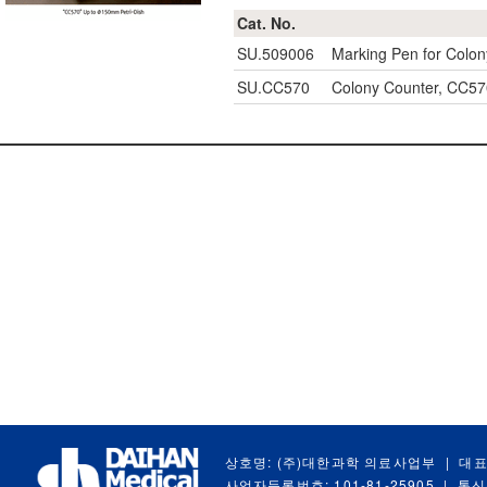
Cat. No.
SU.509006
Marking Pen for Colon
SU.CC570
Colony Counter, CC57
상호명: (주)대한과학 의료사업부
|
대표
사업자등록번호: 101-81-25905
|
통신