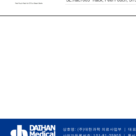
상호명: (주)대한과학 의료사업부
|
대표
사업자등록번호: 101-81-25905
|
통신