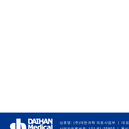
상호명: (주)대한과학 의료사업부
|
대표
사업자등록번호: 101-81-25905
|
통신