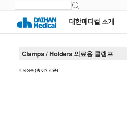
대한메디컬 소개
Clamps / Holders 의료용 클램프
(총
0
개 상품)
검색상품