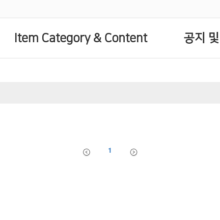
Item Category & Content
공지 및
1