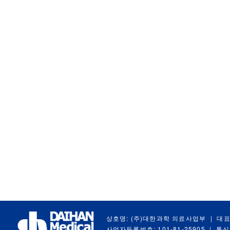
상호명: (주)대한과학 의료사업부
|
대표
사업자등록번호: 101-81-25905
|
통신