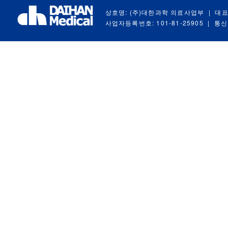
상호명: (주)대한과학 의료사업부
|
대표
사업자등록번호: 101-81-25905
|
통신