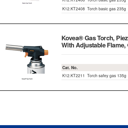
K12.KT2408
Torch basic gas 235g
Kovea® Gas Torch, Piezo
With Adjustable Fla
Cat. No.
K12.KT2211
Torch safey gas 135g