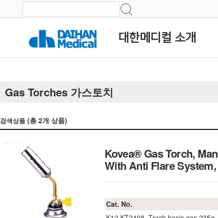
대한메디컬 소개
Gas Torches 가스토치
(총
2
개 상품)
검색상품
Kovea® Gas Torch, Manua
With Anti Flare Syst
Cat. No.
K12.KT2408
Torch basic gas 235g