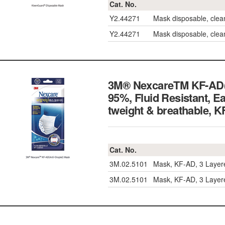
Cat. No.
Y2.44271
Mask disposable, clea
Y2.44271
Mask disposable, clea
3M® NexcareTM KF-AD(Ant
95%, Fluid Resistant, Ea
tweight & breathabl
Cat. No.
3M.02.5101
Mask, KF-AD, 3 Layered
3M.02.5101
Mask, KF-AD, 3 Layered