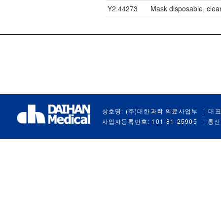
Y2.44273
Mask disposable, clean
상호명: (주)대한과학 의료사업부
|
대표
사업자등록번호: 101-81-25905
|
통신