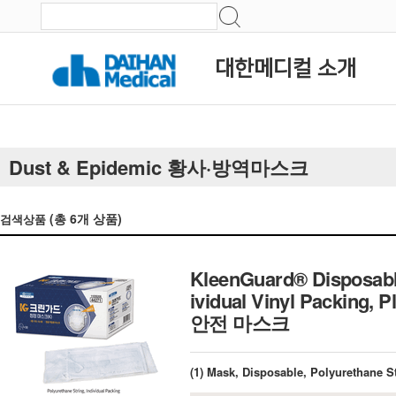
대한메디컬 소개
Dust & Epidemic 황사·방역마스크
(총
6
개 상품)
검색상품
KleenGuard® Disposable 
ividual Vinyl Packin
안전 마스크
(1) Mask, Disposable, Polyurethane St