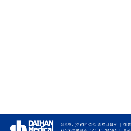
상호명: (주)대한과학 의료사업부
|
대표
사업자등록번호: 101-81-25905
|
통신