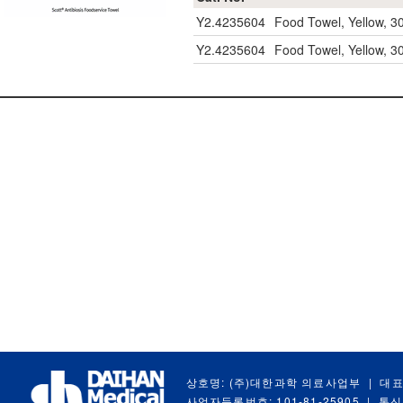
Y2.4235604
Food Towel, Yellow
Y2.4235604
Food Towel, Yellow
상호명: (주)대한과학 의료사업부
|
대표
사업자등록번호: 101-81-25905
|
통신