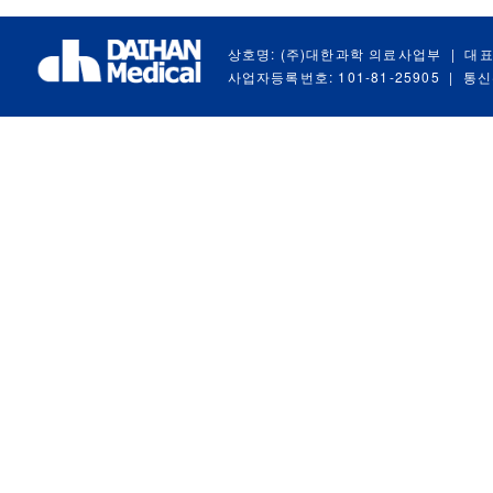
상호명: (주)대한과학 의료사업부
|
대표
사업자등록번호: 101-81-25905
|
통신