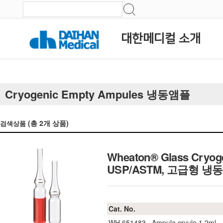
대한메디컬 소개
Cryogenic Empty Ampules 냉동앰플
(총
2
개 상품)
검색상품
Wheaton® Glass Cryog
USP/ASTM, 고급형 
Cat. No.
WH.651483
Ampule cryule 1.2ml