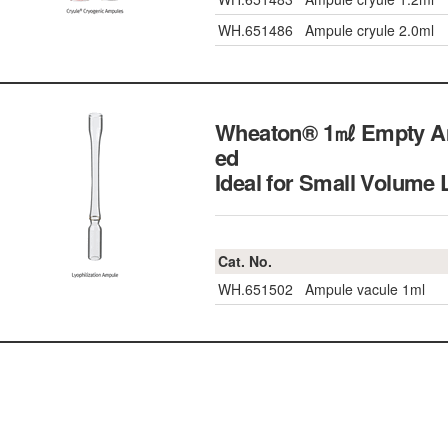
WH.651486
Ampule cryule 2.0ml
Wheaton® 1㎖ Empty Ampu
ed
Ideal for Small Volume
Cat. No.
WH.651502
Ampule vacule 1ml