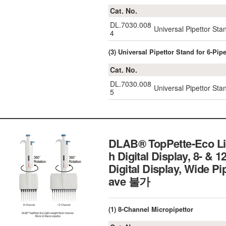
Cat. No.
DL.7030.008
Universal Pipettor Sta
4
(3) Universal Pipettor Stand for 6-Pipe
Cat. No.
DL.7030.008
Universal Pipettor Stan
5
DLAB® TopPette-Eco Ligh
h Digital Display, 8- & 
Digital Display, Wide
ave 불가
(1) 8-Channel Micropipettor