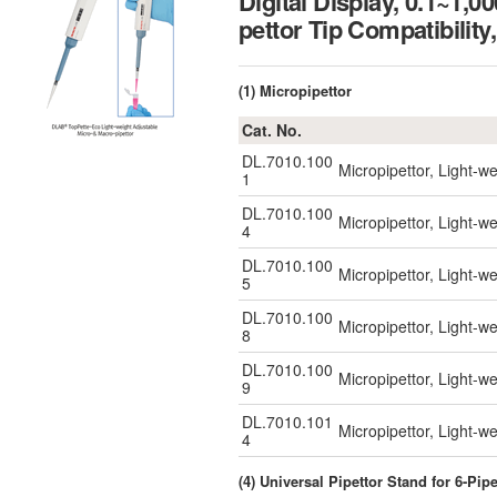
Digital Display, 0.1~1,0
pettor Tip Compatib
(1) Micropipettor
Cat. No.
DL.7010.100
Micropipettor, Light-w
1
DL.7010.100
Micropipettor, Light-w
4
DL.7010.100
Micropipettor, Light-w
5
DL.7010.100
Micropipettor, Light-w
8
DL.7010.100
Micropipettor, Light-w
9
DL.7010.101
Micropipettor, Light-
4
(4) Universal Pipettor Stand for 6-Pip