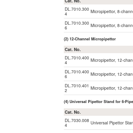
Cat. No.
DL.7010.300
Micropipettor, 8-chann
4
DL.7010.300
Micropipettor, 8-chann
6
(2) 12-Channel Micropipettor
Cat. No.
DL.7010.400
Micropipettor, 12-chan
4
DL.7010.400
Micropipettor, 12-chan
6
DL.7010.401
Micropipettor, 12-chan
2
(4) Universal Pipettor Stand for 6-Pip
Cat. No.
DL.7030.008
Universal Pipettor Sta
4