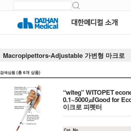
대한메디컬 소개
Macropipettors-Adjustable 가변형 마크로
(총
6
개 상품)
검색상품
“witeg” WITOPET economy
0.1~5000㎕Good for Eco
이크로 피펫터
Cat. No.