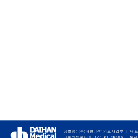
상호명: (주)대한과학 의료사업부
|
대표
사업자등록번호: 101-81-25905
|
통신