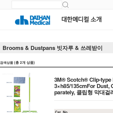
대한메디컬 소개
Brooms & Dustpans 빗자루 & 쓰레받이
(총
2
개 상품)
검색상품
3M® Scotch® Clip-type 
3×h85/135cmFor Dust, G
parately, 클립형 막대걸
Cat. No.