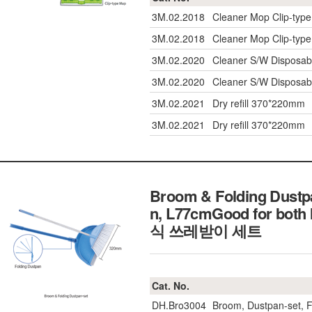
3M.02.2018
Cleaner Mop Clip-typ
3M.02.2018
Cleaner Mop Clip-typ
3M.02.2020
Cleaner S/W Disposable
3M.02.2020
Cleaner S/W Disposable
3M.02.2021
Dry refill 370*220mm
3M.02.2021
Dry refill 370*220mm
Broom & Folding Dustpa
n, L77cmGood for bot
식 쓰레받이 세트
Cat. No.
DH.Bro3004
Broom, Dustpan-set, 