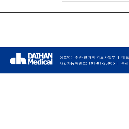
상호명: (주)대한과학 의료사업부
|
대표
사업자등록번호: 101-81-25905
|
통신