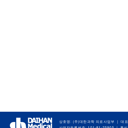
상호명: (주)대한과학 의료사업부
|
대표
사업자등록번호: 101-81-25905
|
통신