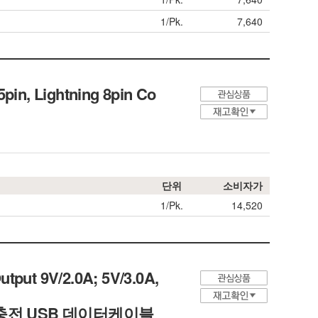
1/Pk.
7,640
5pin, Lightning 8pin Co
단위
소비자가
1/Pk.
14,520
utput 9V/2.0A; 5V/3.0A,
네틱 고속충전 USB 데이터케이블