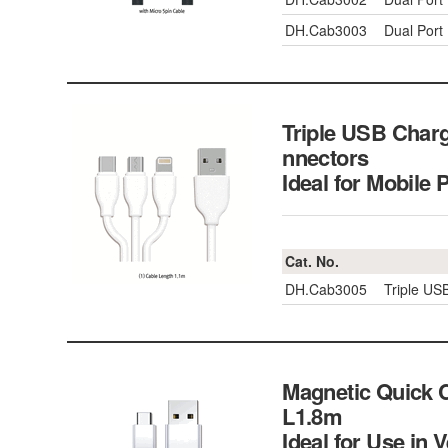
DH.Cab3003
Dual Port
Triple USB Charg
nnectors
Ideal for Mobi
Cat. No.
DH.Cab3005
Triple US
Magnetic Quick C
L1.8m
Ideal for Use