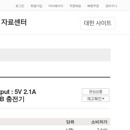
로그인
회원가입
마이페이지
주문배송
빠른주문
장바구니
 자료센터
대한 사이트
ut : 5V 2.1A
 USB 충전기
단위
소비자가
1/Pk.
7,640