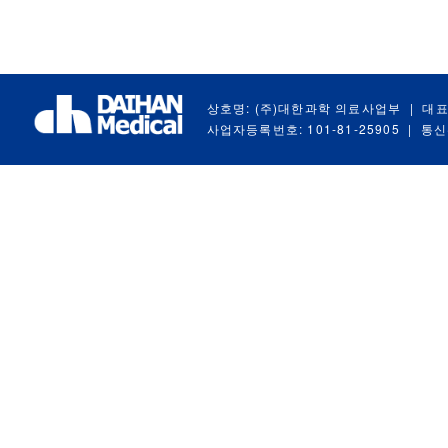
상호명: (주)대한과학 의료사업부
|
대표
사업자등록번호: 101-81-25905
|
통신