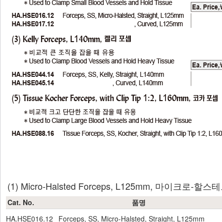
(1) Micro-Halsted Forceps, L125mm, 마이크로-할
Cat. No.
품명
HA.HSE016.12
Forceps, SS, Micro-Halsted, Straight, L125mm