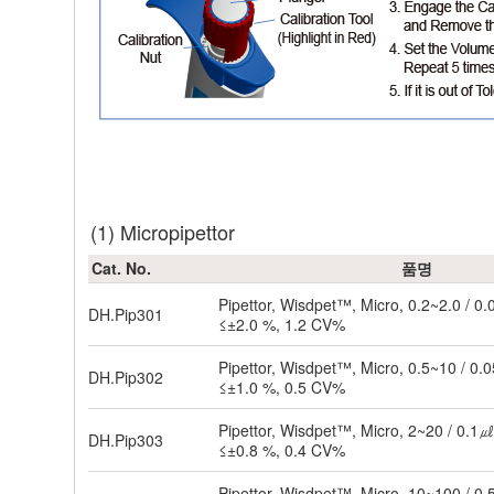
(1) Micropipettor
Cat. No.
품명
Pipettor, Wisdpet™, Micro, 0.2~2.0 / 0
DH.Pip301
≤±2.0 %, 1.2 CV%
Pipettor, Wisdpet™, Micro, 0.5~10 / 0
DH.Pip302
≤±1.0 %, 0.5 CV%
Pipettor, Wisdpet™, Micro, 2~20 / 0.1
DH.Pip303
≤±0.8 %, 0.4 CV%
Pipettor, Wisdpet™, Micro, 10~100 / 0