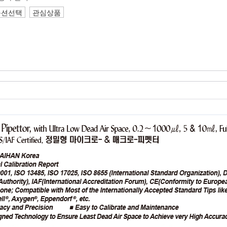
옵션선택
관심상품