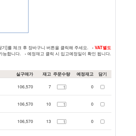
담기]
를 체크 후 장바구니 버튼을 클릭해 주세요.
VAT별도
가능합니다.
예정재고 클릭 시 입고예정일이 확인 됩니다.
실구매가
재고
주문수량
예정재고
담기
106,570
7
0
106,570
10
0
106,570
13
0