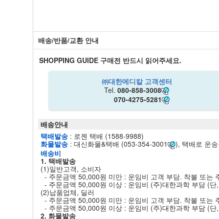
배송/반품/교환 안내
SHOPPING GUIDE
구매전 반드시 읽어주세요.
㈜대한메디칼 고객센터
Tel.
080-858-3008
070-4275-5281
배송안내
택배발송
: 로젠 택배 (1588-9988)
화물발송
: 대신화물&택배 (053-354-3001
), 택배로 운송
배송비
1. 택배발송
(1)일반고객, 소비자
- 주문금액 50,000원 미만 : 운임비 고객 부담. 착불 또
- 주문금액 50,000원 이상 : 운임비 (주)대한과학 부담 
(2)납품업체, 딜러
- 주문금액 50,000원 미만 : 운임비 고객 부담. 착불 또
- 주문금액 50,000원 이상 : 운임비 (주)대한과학 부담 
2. 화물발송