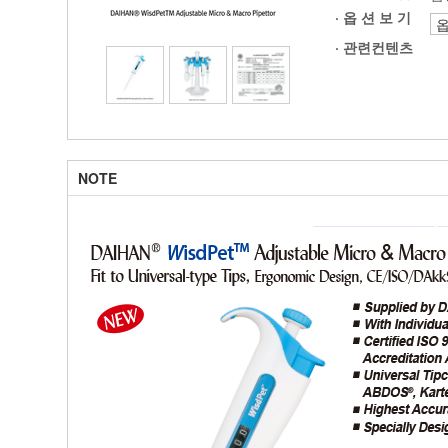
· 옵 션 보 기
·
관련컨텐츠
NOTE