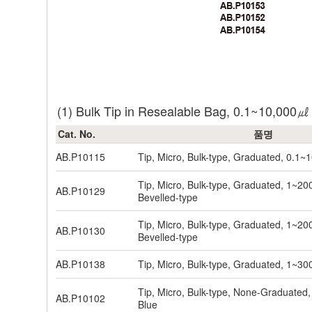
(1) Bulk Tip in Resealable Bag, 0.1~10,000㎕
Cat. No.
품명
AB.P10115
Tip, Micro, Bulk-type, Graduated, 0.1~
Tip, Micro, Bulk-type, Graduated, 1~20
AB.P10129
Bevelled-type
Tip, Micro, Bulk-type, Graduated, 1~20
AB.P10130
Bevelled-type
AB.P10138
Tip, Micro, Bulk-type, Graduated, 1~30
Tip, Micro, Bulk-type, None-Graduate
AB.P10102
Blue