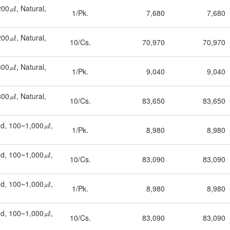
200㎕, Natural,
1/Pk.
7,680
7,680
200㎕, Natural,
10/Cs.
70,970
70,970
300㎕, Natural,
1/Pk.
9,040
9,040
300㎕, Natural,
10/Cs.
83,650
83,650
ed, 100~1,000㎕,
1/Pk.
8,980
8,980
ed, 100~1,000㎕,
10/Cs.
83,090
83,090
ed, 100~1,000㎕,
1/Pk.
8,980
8,980
ed, 100~1,000㎕,
10/Cs.
83,090
83,090