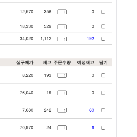
12,570
356
0
18,330
529
0
34,020
1,112
192
실구매가
재고
주문수량
예정재고
담기
8,220
193
0
76,040
19
0
7,680
242
60
70,970
24
6