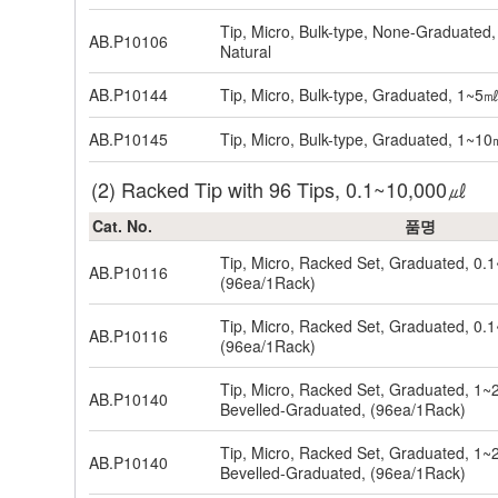
Tip, Micro, Bulk-type, None-Graduate
AB.P10106
Natural
AB.P10144
Tip, Micro, Bulk-type, Graduated, 1~5㎖
AB.P10145
Tip, Micro, Bulk-type, Graduated, 1~10
(2) Racked Tip with 96 Tips, 0.1~10,000㎕
Cat. No.
품명
Tip, Micro, Racked Set, Graduated, 0.
AB.P10116
(96ea/1Rack)
Tip, Micro, Racked Set, Graduated, 0.
AB.P10116
(96ea/1Rack)
Tip, Micro, Racked Set, Graduated, 1~
AB.P10140
Bevelled-Graduated, (96ea/1Rack)
Tip, Micro, Racked Set, Graduated, 1~
AB.P10140
Bevelled-Graduated, (96ea/1Rack)