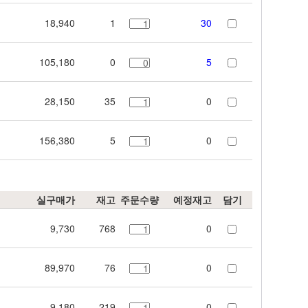
18,940
1
30
105,180
0
5
28,150
35
0
156,380
5
0
실구매가
재고
주문수량
예정재고
담기
9,730
768
0
89,970
76
0
9,180
219
0