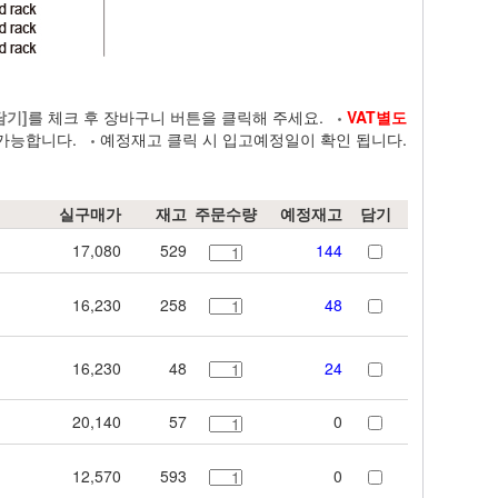
담기]
를 체크 후 장바구니 버튼을 클릭해 주세요.
VAT별도
가능합니다.
예정재고 클릭 시 입고예정일이 확인 됩니다.
실구매가
재고
주문수량
예정재고
담기
17,080
529
144
16,230
258
48
16,230
48
24
20,140
57
0
12,570
593
0