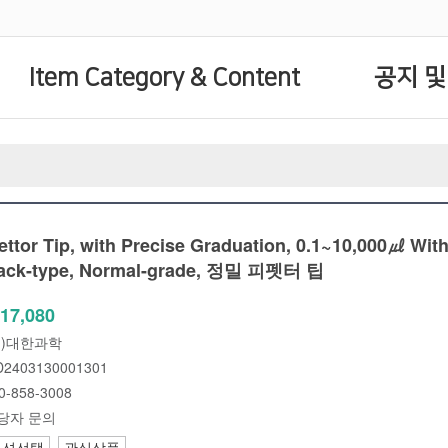
Item Category & Content
공지 및
tor Tip, with Precise Graduation, 0.1~10,000㎕ With
 Pack-type, Normal-grade, 정밀 피펫터 팁
17,080
주)대한과학
2403130001301
0-858-3008
당자 문의
옵션선택
관심상품