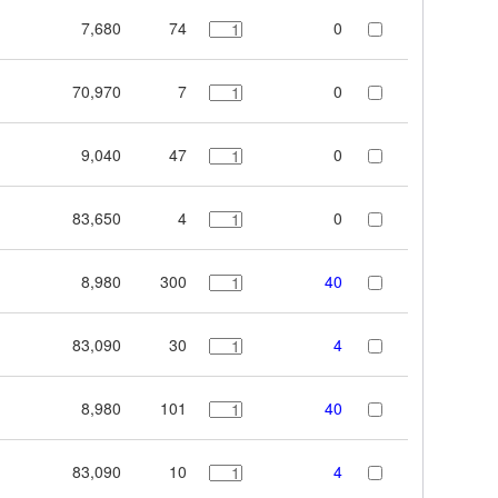
7,680
74
0
70,970
7
0
9,040
47
0
83,650
4
0
8,980
300
40
83,090
30
4
8,980
101
40
83,090
10
4