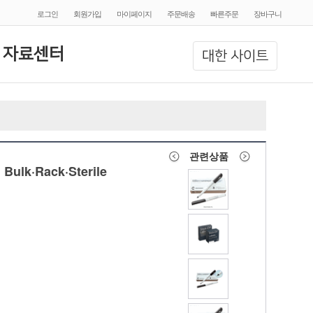
로그인
회원가입
마이페이지
주문배송
빠른주문
장바구니
 자료센터
대한 사이트
관련상품
 Bulk·Rack·Sterile